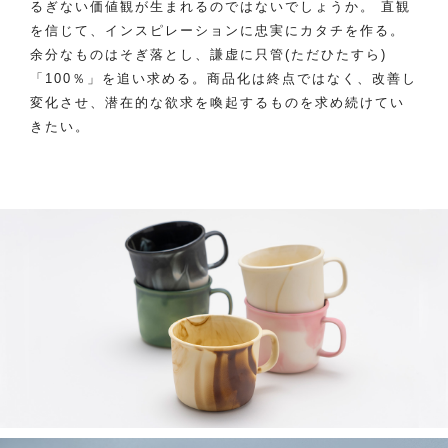
るぎない価値観が生まれるのではないでしょうか。 直観
を信じて、インスピレーションに忠実にカタチを作る。
余分なものはそぎ落とし、謙虚に只管(ただひたすら)
「100％」を追い求める。商品化は終点ではなく、改善し
変化させ、潜在的な欲求を喚起するものを求め続けてい
きたい。