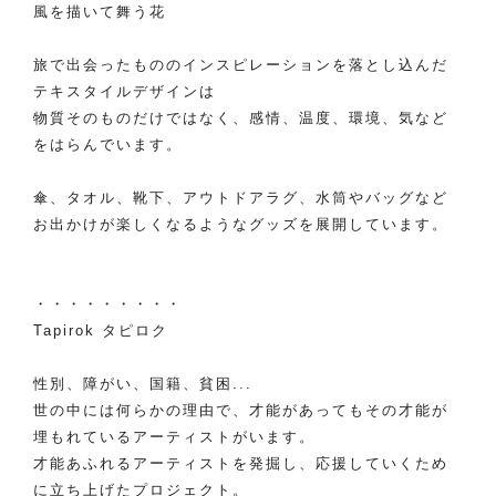
風を描いて舞う花
旅で出会ったもののインスピレーションを落とし込んだ
テキスタイルデザインは
物質そのものだけではなく、感情、温度、環境、気など
をはらんでいます。
傘、タオル、靴下、アウトドアラグ、水筒やバッグなど
お出かけが楽しくなるようなグッズを展開しています。
・・・・・・・・・
Tapirok タピロク
性別、障がい、国籍、貧困...
世の中には何らかの理由で、才能があってもその才能が
埋もれているアーティストがいます。
才能あふれるアーティストを発掘し、応援していくため
に立ち上げたプロジェクト。