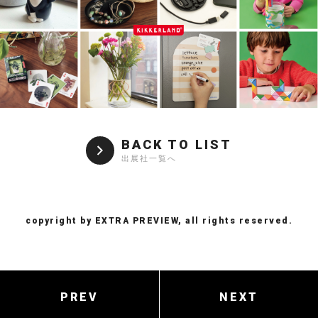
BACK TO LIST
出展社一覧へ
copyright by EXTRA PREVIEW, all rights reserved.
PREV
NEXT