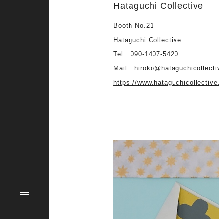
Hataguchi Collective
Booth No.21
Hataguchi Collective
Tel : 090-1407-5420
Mail :
hiroko@hataguchicollect
https://www.hataguchicollectiv