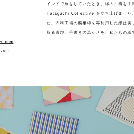
インドで旅をしていたとき、綿の古着を手
Hataguchi Collective を立ち
た。衣料工場の廃棄綿を再利用した紙は美
取る喜び、手書きの温かさを、私たちの紙
ive.com
e.com