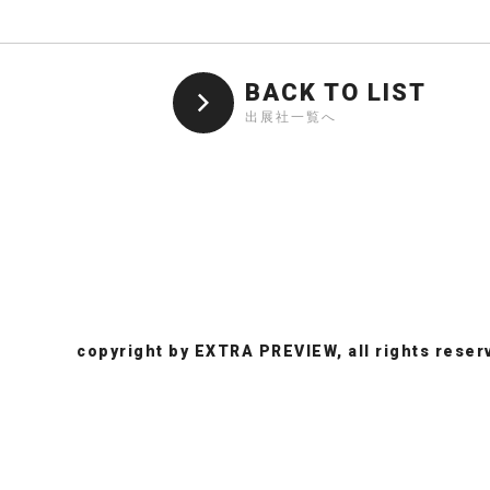
BACK TO LIST
出展社一覧へ
copyright by EXTRA PREVIEW, all rights reser