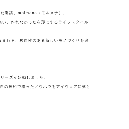
した造語、molmana（モルメナ）。
集い、作れなかったを形にするライフスタイル
うまれる、独自性のある新しいモノづくりを追
earシリーズが始動しました。
の独自の技術で培ったノウハウをアイウェアに落と