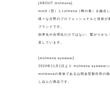
[ABOUT molmena]
mold（型）とcolmena（蜂の巣）を融合
様々な分野のプロフェッショナルと技術が
ブランドです。
効率化や合理化だけではない、繋がりから
及しています。
[molmena eyewear]
2024年11月1日より molmena eyew
molmenaの母体である山岡金型製作所
し込んだ商品です。