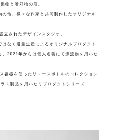
る蒐集物と嗜好物の店。
物の他、様々な作家と共同製作したオリジナル
3年に設立されたデザインスタジオ。
ではなく適量生産によるオリジナルプロダクト
、2021年からは個人名義にて漂流物を用いた
ラス容器を使ったリユースボトルのコレクション
物のガラス製品を用いたリプロダクトシリーズ