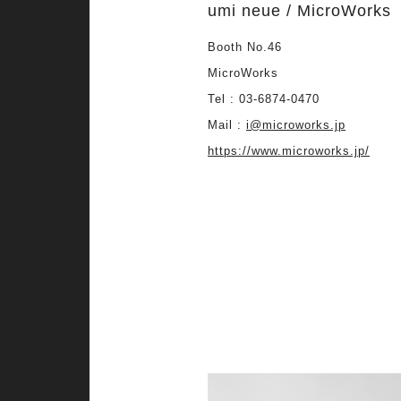
umi neue / MicroWorks
Booth No.46
MicroWorks
Tel : 03-6874-0470
Mail :
i@microworks.jp
https://www.microworks.jp/