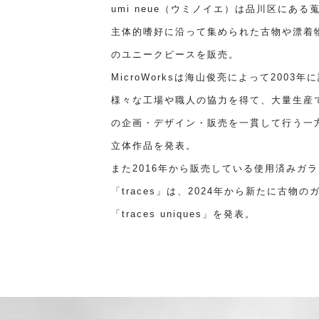
umi neue（ウミノイエ）は品川区にあ
主体的嗜好に沿って集められた古物や漂着
のユニークピースを販売。
MicroWorksは海山俊亮によって200
様々な工場や職人の協力を得て、大量生産
の企画・デザイン・販売を一貫して行う一方
立体作品を発表。
また2016年から販売している使用済みガ
「traces」は、2024年から新たに古
「traces uniques」を発表。