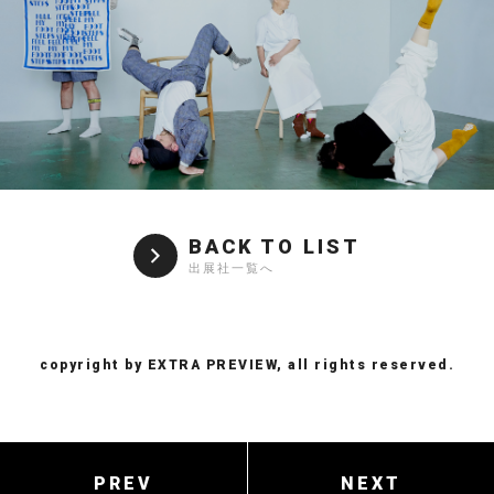
BACK TO LIST
出展社一覧へ
copyright by EXTRA PREVIEW, all rights reserved.
PREV
NEXT