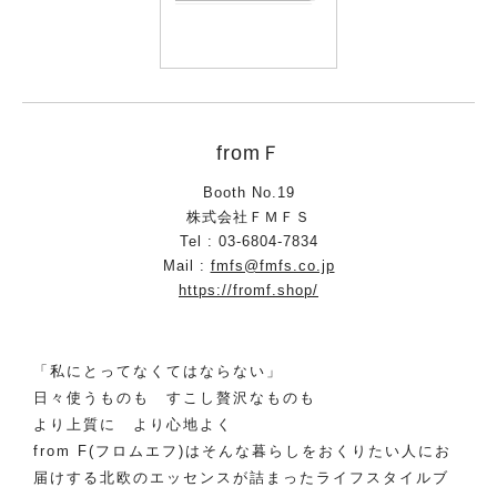
fromＦ
Booth No.19
株式会社ＦＭＦＳ
Tel : 03-6804-7834
Mail :
fmfs@fmfs.co.jp
https://fromf.shop/
「私にとってなくてはならない」
日々使うものも すこし贅沢なものも
より上質に より心地よく
from F(フロムエフ)はそんな暮らしをおくりたい人にお
届けする北欧のエッセンスが詰まったライフスタイルブ